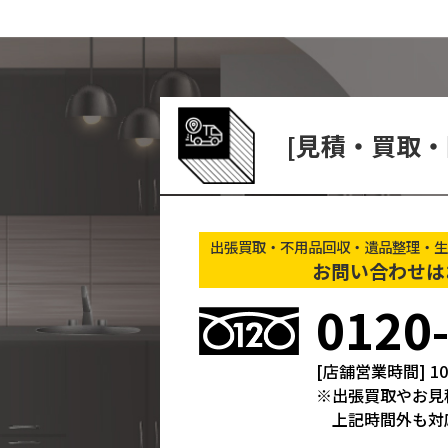
[⾒積・買取・
出張買取・不用品回収・遺品整理・生
お問い合わせは
0120
[店舗営業時間] 10
出張買取やお見
上記時間外も対