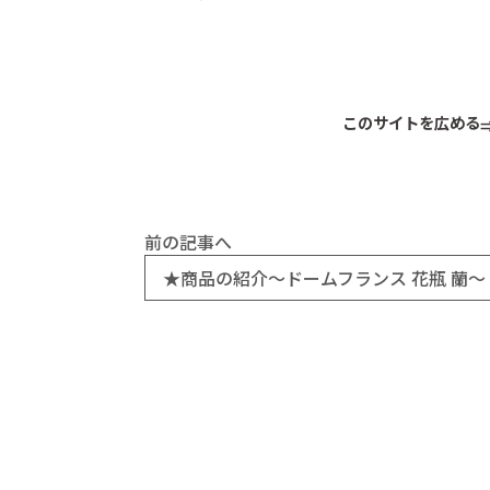
このサイトを広める
前の記事へ
★商品の紹介～ドームフランス 花瓶 蘭～