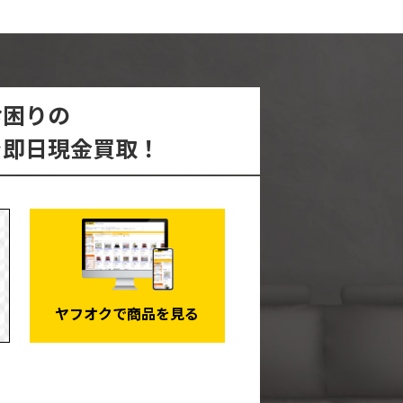
お困りの
を即日現金買取！
ヤフオクで商品を見る