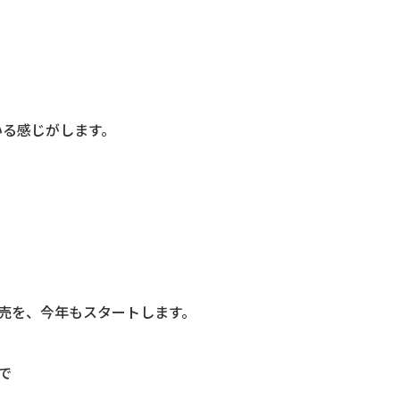
いる感じがします。
売を、今年もスタートします。
で