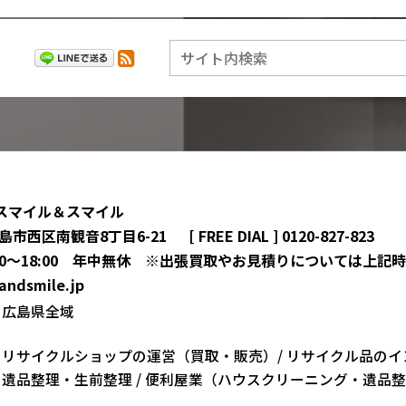
スマイル＆スマイル
島県広島市西区南観音8丁目6-21
[ FREE DIAL ]
0120-827-823
00～18:00
年中無休
出張買取やお見積りについては
上記時
andsmile.jp
広島県全域
リサイクルショップの運営（買取・販売）/ リサイクル品の
イ
遺品整理・生前整理 / 便利屋業
（ハウスクリーニング・遺品整