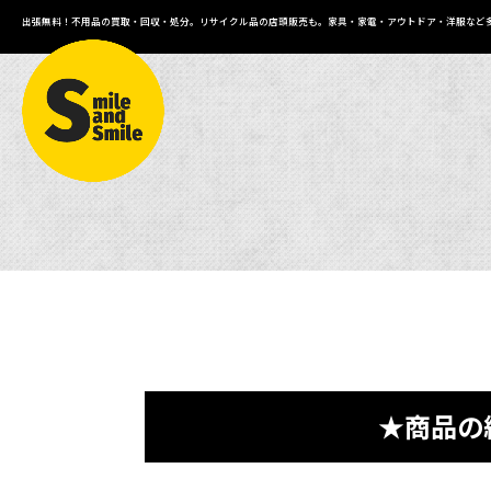
出張無料！不用品の買取・回収・処分。リサイクル品の店頭販売も。家具・家電・アウトドア・洋服など
★商品の