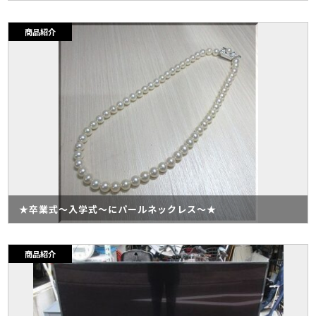
商品紹介
★卒業式～入学式～にパールネックレス～★
商品紹介