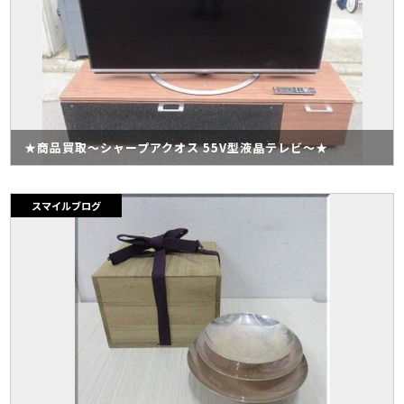
★商品買取～シャープアクオス 55V型液晶テレビ～★
スマイルブログ