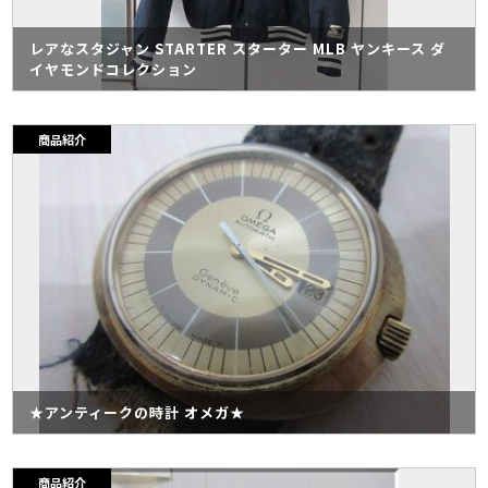
レアなスタジャン STARTER スターター MLB ヤンキース ダ
イヤモンドコレクション
商品紹介
★アンティークの時計 オメガ★
商品紹介