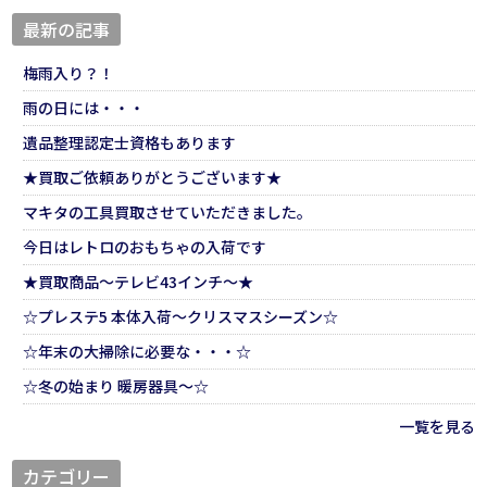
最新の記事
梅雨入り？！
雨の日には・・・
遺品整理認定士資格もあります
★買取ご依頼ありがとうございます★
マキタの工具買取させていただきました。
今日はレトロのおもちゃの入荷です
★買取商品～テレビ43インチ～★
☆プレステ5 本体入荷～クリスマスシーズン☆
☆年末の大掃除に必要な・・・☆
☆冬の始まり 暖房器具～☆
一覧を見る
カテゴリー