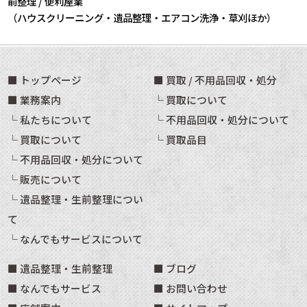
前整理 / 便利屋業
（ハウスクリーニング・遺品整理・エアコン洗浄・草刈ほか）
トップページ
買取 / 不用品回収・処分
業務案内
買取について
私たちについて
不用品回収・処分について
買取について
買取品目
不用品回収・処分について
販売について
遺品整理・生前整理につい
て
なんでもサービスについて
遺品整理・生前整理
ブログ
なんでもサービス
お問い合わせ