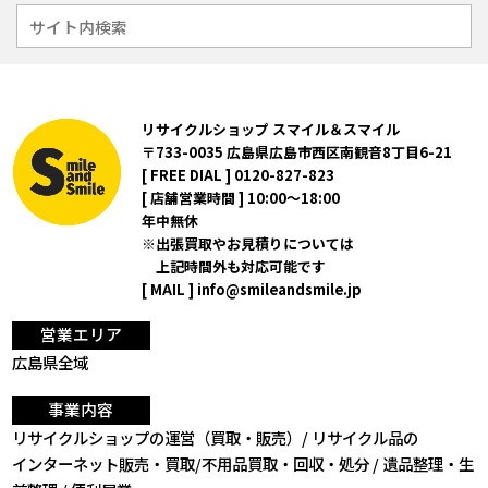
リサイクルショップ スマイル＆スマイル
〒733-0035 広島県広島市西区南観音8丁目6-21
[ FREE DIAL ]
0120-827-823
[ 店舗営業時間 ] 10:00～18:00
年中無休
出張買取やお見積りについては
上記時間外も対応可能です
[ MAIL ]
info@smileandsmile.jp
営業エリア
広島県全域
事業内容
リサイクルショップの運営（買取・販売）/ リサイクル品の
インターネット販売・買取/不用品買取・回収・処分 /
遺品整理・生