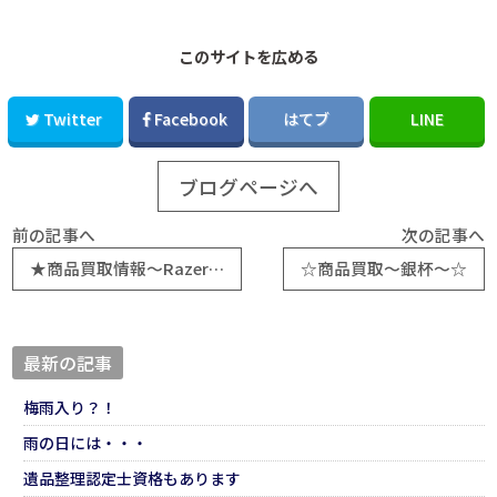
このサイトを広める
Twitter
Facebook
はてブ
LINE
ブログページへ
前の記事へ
次の記事へ
★商品買取情報～Razer Tartarus Pro ゲーミングキーパッド ★
☆商品買取～銀杯～☆
最新の記事
梅雨入り？！
雨の日には・・・
遺品整理認定士資格もあります