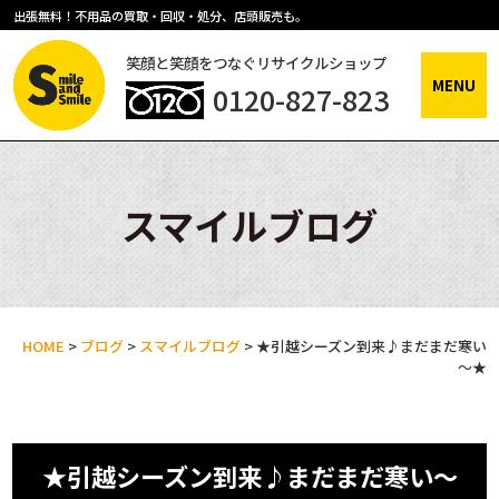
出張無料！不用品の買取・回収・処分、店頭販売も。
笑顔と笑顔をつなぐリサイクルショップ
MENU
0120-827-823
スマイルブログ
HOME
>
ブログ
>
スマイルブログ
>
★引越シーズン到来♪まだまだ寒い
～★
★引越シーズン到来♪まだまだ寒い～