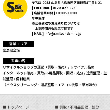
〒733-0035 広島県広島市西区南観音8丁目6-21
[ FREE DIAL ]
0120-827-823
[ 店舗営業時間 ] 10:00～18:00
年中無休
出張買取やお見積りについては
上記時間外も対応可能です
[ MAIL ]
info@smileandsmile.jp
営業エリア
広島県全域
事業内容
リサイクルショップの運営（買取・販売）/ リサイクル品の
インターネット販売・買取/不用品買取・回収・処分 /
遺品整理・生
前整理 / 便利屋業
（ハウスクリーニング・遺品整理・エアコン洗浄・草刈ほか）
トップページ
買取 / 不用品回収・処分