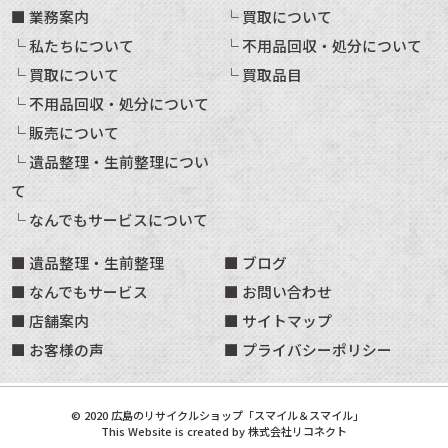
業務案内
買取について
私たちについて
不用品回収・処分について
買取について
買取品目
不用品回収・処分について
販売について
遺品整理・生前整理につい
て
なんでもサービスについて
遺品整理・生前整理
ブログ
なんでもサービス
お問い合わせ
店舗案内
サイトマップ
お客様の声
プライバシーポリシー
©
2020
広島のリサイクルショップ「スマイル＆スマイル」
This Website is created by
株式会社リコネクト