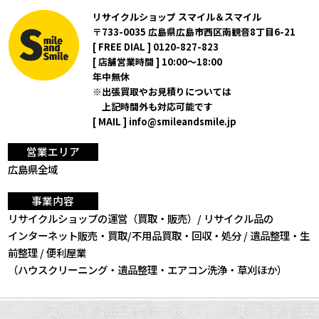
リサイクルショップ スマイル＆スマイル
〒733-0035 広島県広島市西区南観音8丁目6-21
[ FREE DIAL ]
0120-827-823
[ 店舗営業時間 ] 10:00～18:00
年中無休
出張買取やお見積りについては
上記時間外も対応可能です
[ MAIL ]
info@smileandsmile.jp
営業エリア
広島県全域
事業内容
リサイクルショップの運営（買取・販売）/ リサイクル品の
インターネット販売・買取/不用品買取・回収・処分 /
遺品整理・生
前整理 / 便利屋業
（ハウスクリーニング・遺品整理・エアコン洗浄・草刈ほか）