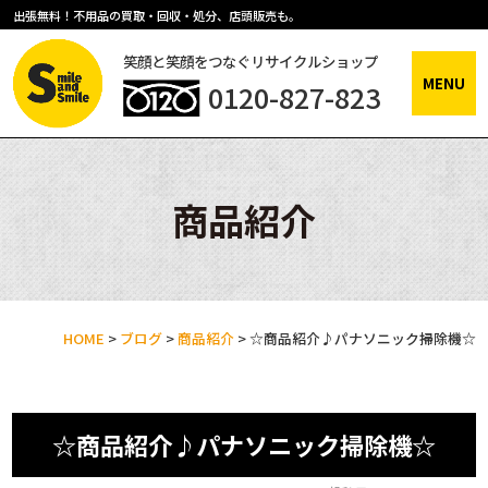
出張無料！不用品の買取・回収・処分、店頭販売も。
笑顔と笑顔をつなぐリサイクルショップ
MENU
0120-827-823
商品紹介
HOME
>
ブログ
>
商品紹介
>
☆商品紹介♪パナソニック掃除機☆
☆商品紹介♪パナソニック掃除機☆