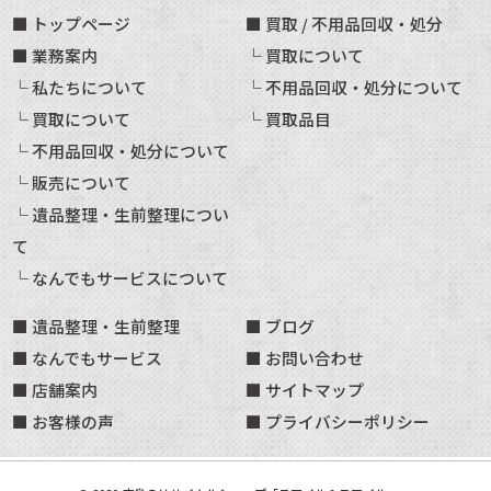
トップページ
買取 / 不用品回収・処分
業務案内
買取について
私たちについて
不用品回収・処分について
買取について
買取品目
不用品回収・処分について
販売について
遺品整理・生前整理につい
て
なんでもサービスについて
遺品整理・生前整理
ブログ
なんでもサービス
お問い合わせ
店舗案内
サイトマップ
お客様の声
プライバシーポリシー